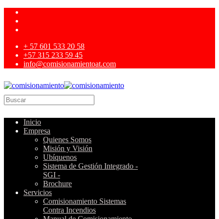
+ 57 601 533 20 58
+57 315 233 59 45
info@comisionamientoat.com
Inicio
Empresa
Quienes Somos
Misión y Visión
Ubíquenos
Sistema de Gestión Integrado -
SGI -
Brochure
Servicios
Comisionamiento Sistemas
Contra Incendios
Manual de Comisionamiento