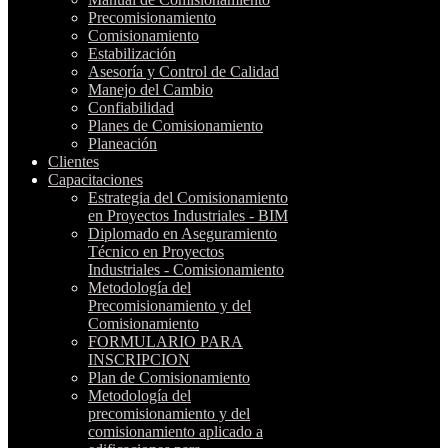
Precomisionamiento
Comisionamiento
Estabilización
Asesoría y Control de Calidad
Manejo del Cambio
Confiabilidad
Planes de Comisionamiento
Planeación
Clientes
Capacitaciones
Estrategia del Comisionamiento
en Proyectos Industriales - BIM
Diplomado en Aseguramiento
Técnico en Proyectos
Industriales - Comisionamiento
Metodología del
Precomisionamiento y del
Comisionamiento
FORMULARIO PARA
INSCRIPCION
Plan de Comisionamiento
Metodología del
precomisionamiento y del
comisionamiento aplicado a