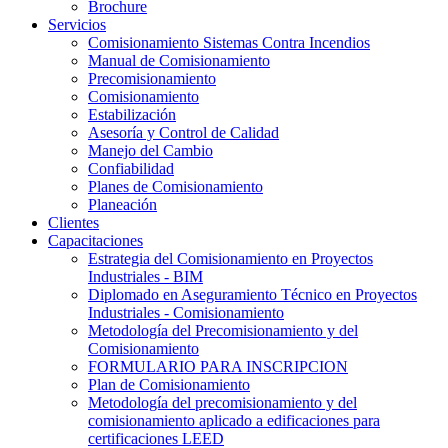
Brochure
Servicios
Comisionamiento Sistemas Contra Incendios
Manual de Comisionamiento
Precomisionamiento
Comisionamiento
Estabilización
Asesoría y Control de Calidad
Manejo del Cambio
Confiabilidad
Planes de Comisionamiento
Planeación
Clientes
Capacitaciones
Estrategia del Comisionamiento en Proyectos
Industriales - BIM
Diplomado en Aseguramiento Técnico en Proyectos
Industriales - Comisionamiento
Metodología del Precomisionamiento y del
Comisionamiento
FORMULARIO PARA INSCRIPCION
Plan de Comisionamiento
Metodología del precomisionamiento y del
comisionamiento aplicado a edificaciones para
certificaciones LEED